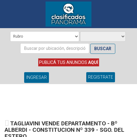
BUSCAR
PUBLICÁ TUS ANUNCIOS
AQUÍ
REGISTRATE
INGRESAR
TAGLIAVINI VENDE DEPARTAMENTO - Bº
ALBERDI - CONSTITUCION Nº 339 - SGO. DEL
ESTERO