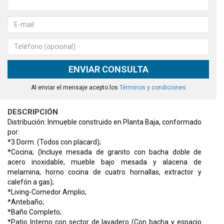
ENVIAR CONSULTA
Al enviar el mensaje acepto los
Términos y condiciones
DESCRIPCIÓN
Distribución: Inmueble construido en Planta Baja, conformado
por:
*3 Dorm. (Todos con placard);
*Cocina; (Incluye mesada de granito con bacha doble de
acero inoxidable, mueble bajo mesada y alacena de
melamina, horno cocina de cuatro hornallas, extractor y
calefón a gas);
*Living-Comedor Amplio;
*Antebaño;
*Baño Completo;
*Patio Interno con sector de lavadero (Con bacha y espacio