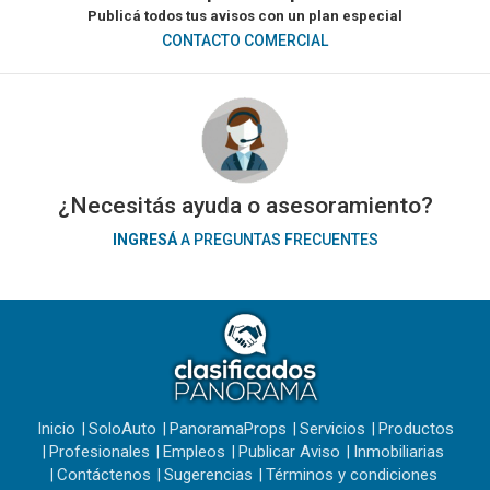
Publicá todos tus avisos con un plan especial
CONTACTO COMERCIAL
¿Necesitás ayuda o asesoramiento?
INGRESÁ
A PREGUNTAS FRECUENTES
Inicio
SoloAuto
PanoramaProps
Servicios
Productos
Profesionales
Empleos
Publicar Aviso
Inmobiliarias
Contáctenos
Sugerencias
Términos y condiciones