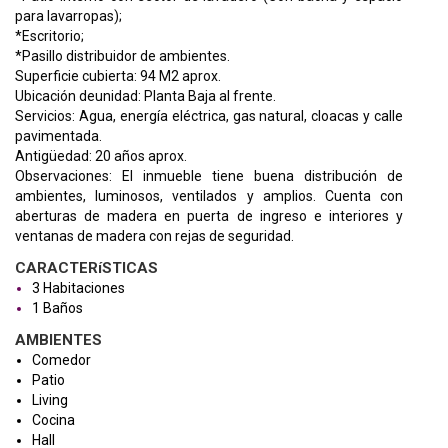
para lavarropas);
*Escritorio;
*Pasillo distribuidor de ambientes.
Superficie cubierta: 94 M2 aprox.
Ubicación deunidad: Planta Baja al frente.
Servicios: Agua, energía eléctrica, gas natural, cloacas y calle
pavimentada.
Antigüedad: 20 años aprox.
Observaciones: El inmueble tiene buena distribución de
ambientes, luminosos, ventilados y amplios. Cuenta con
aberturas de madera en puerta de ingreso e interiores y
ventanas de madera con rejas de seguridad.
CARACTERíSTICAS
3 Habitaciones
1 Baños
AMBIENTES
Comedor
Patio
Living
Cocina
Hall