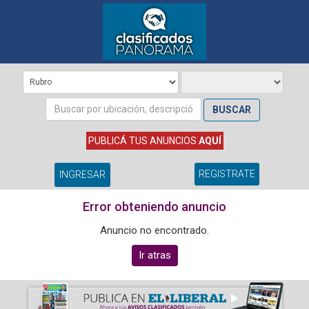
BUSCAR
PUBLICÁ TUS ANUNCIOS
AQUÍ
REGISTRATE
INGRESAR
Error obteniendo anuncio
Anuncio no encontrado.
Ir atras