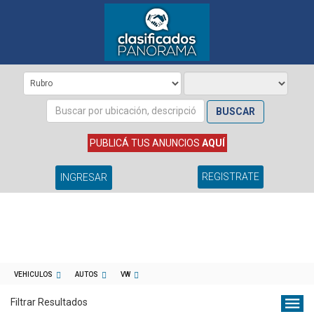
BUSCAR
PUBLICÁ TUS ANUNCIOS
AQUÍ
REGISTRATE
INGRESAR
VEHICULOS
AUTOS
VW
Filtrar Resultados