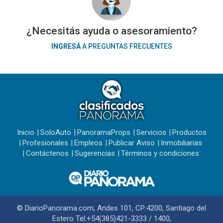
¿Necesitás ayuda o asesoramiento?
INGRESÁ
A PREGUNTAS FRECUENTES
Inicio
SoloAuto
PanoramaProps
Servicios
Productos
Profesionales
Empleos
Publicar Aviso
Inmobiliarias
Contáctenos
Sugerencias
Términos y condiciones
© DiarioPanorama.com, Andes 101, CP:4200, Santiago del
Estero Tel:+54(385)421-3333 / 1400,