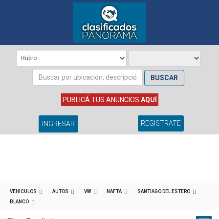
BUSCAR
PUBLICÁ TUS ANUNCIOS
AQUÍ
REGISTRATE
INGRESAR
VEHICULOS
AUTOS
VW
NAFTA
SANTIAGO DEL ESTERO
BLANCO