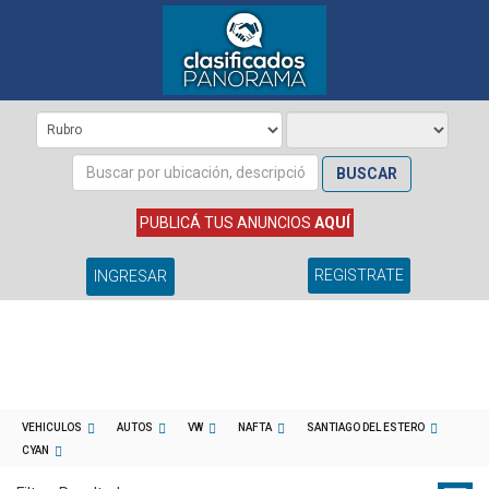
BUSCAR
PUBLICÁ TUS ANUNCIOS
AQUÍ
REGISTRATE
INGRESAR
VEHICULOS
AUTOS
VW
NAFTA
SANTIAGO DEL ESTERO
CYAN