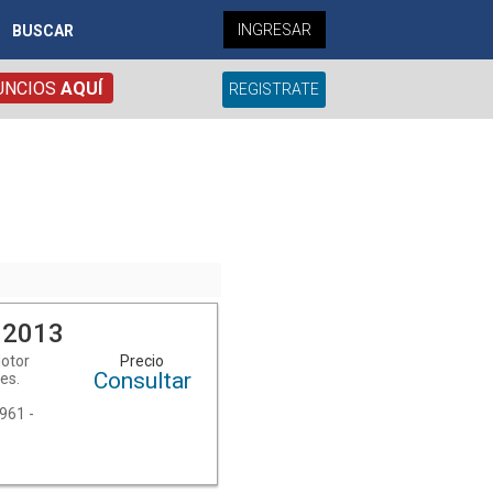
INGRESAR
BUSCAR
UNCIOS
AQUÍ
REGISTRATE
 2013
Motor
Precio
Consultar
es.
961 -
 más