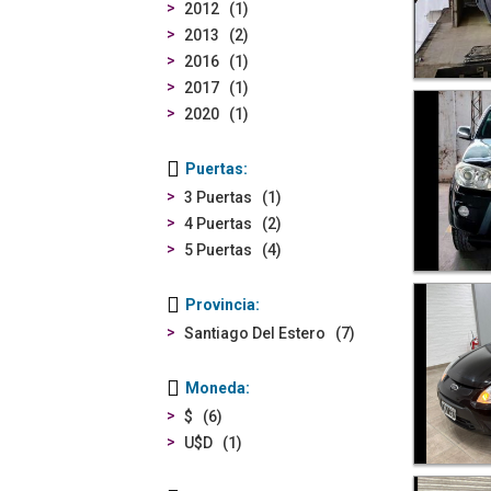
2012
1
2013
2
2016
1
2017
1
2020
1
Puertas
3 Puertas
1
4 Puertas
2
5 Puertas
4
Provincia
Santiago Del Estero
7
Moneda
$
6
U$D
1