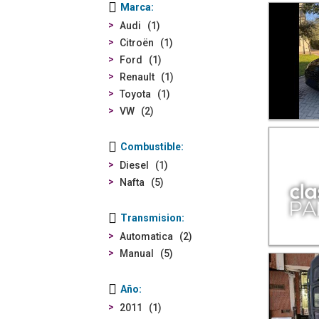
Marca
Audi
1
Citroën
1
Ford
1
Renault
1
Toyota
1
VW
2
Combustible
Diesel
1
Nafta
5
Transmision
Automatica
2
Manual
5
Año
2011
1