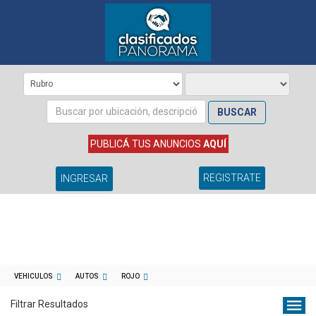
BUSCAR
PUBLICÁ TUS ANUNCIOS
AQUÍ
REGISTRATE
INGRESAR
VEHICULOS
AUTOS
ROJO
Filtrar Resultados