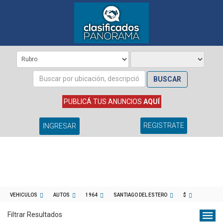
BUSCAR
PUBLICÁ TUS ANUNCIOS
AQUÍ
REGISTRATE
INGRESAR
VEHICULOS
AUTOS
1964
SANTIAGO DEL ESTERO
$
Filtrar Resultados