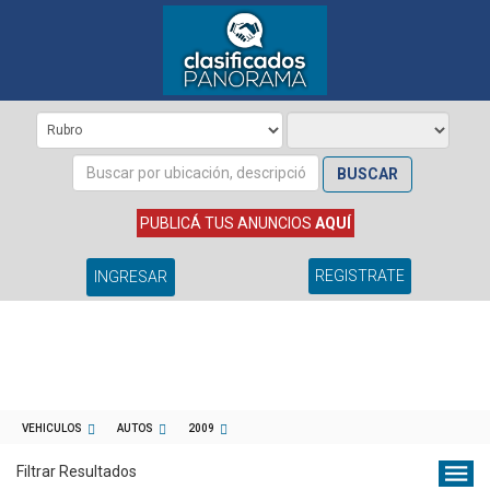
BUSCAR
PUBLICÁ TUS ANUNCIOS
AQUÍ
REGISTRATE
INGRESAR
VEHICULOS
AUTOS
2009
Filtrar Resultados