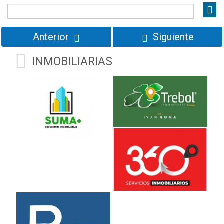
Anterior
Siguiente
INMOBILIARIAS