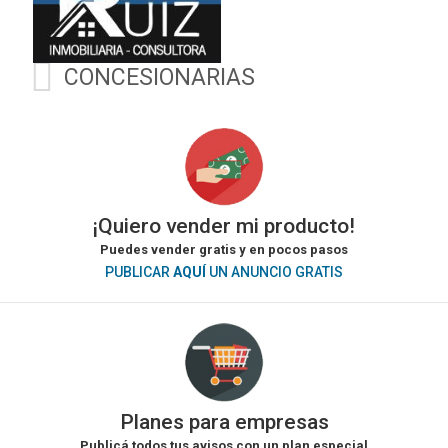
CONCESIONARIAS
¡Quiero vender mi producto!
Puedes vender gratis y en pocos pasos
PUBLICAR
AQUÍ
UN ANUNCIO GRATIS
Planes para empresas
Publicá todos tus avisos con un plan especial