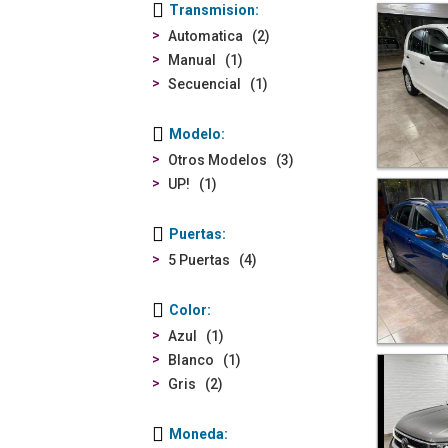
Transmision
Automatica
2
Manual
1
Secuencial
1
Modelo
Otros Modelos
3
UP!
1
Puertas
5 Puertas
4
Color
Azul
1
Blanco
1
Gris
2
Moneda