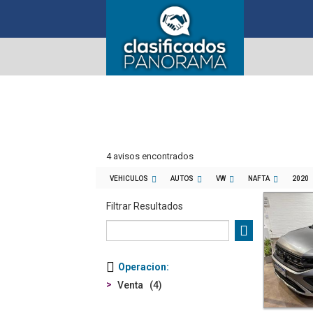
4 avisos encontrados
VEHICULOS
AUTOS
VW
NAFTA
2020
Filtrar Resultados
Operacion
Venta
4