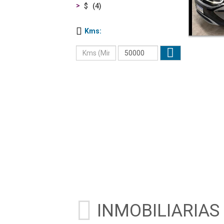
$
4
Kms
INMOBILIARIAS