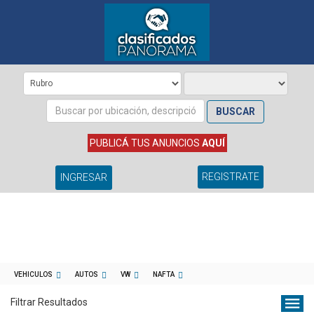
BUSCAR
PUBLICÁ TUS ANUNCIOS
AQUÍ
REGISTRATE
INGRESAR
VEHICULOS
AUTOS
VW
NAFTA
Filtrar Resultados