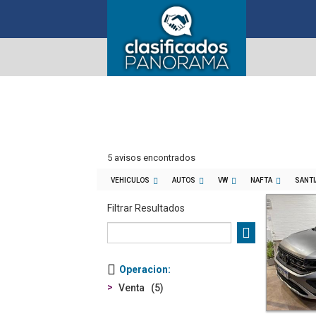
5 avisos encontrados
VEHICULOS
AUTOS
VW
NAFTA
SANTI
Filtrar Resultados
Operacion
Venta
5