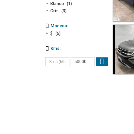
Blanco
1
Gris
3
Moneda
$
5
Kms