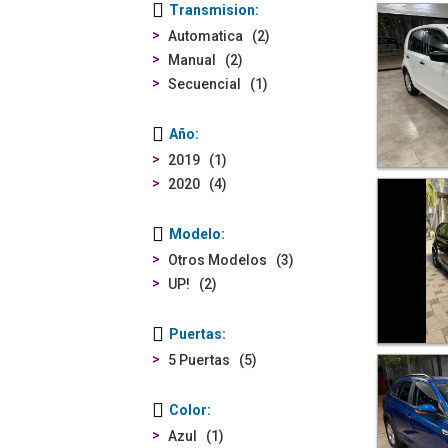
Transmision
Automatica
2
Manual
2
Secuencial
1
Año
2019
1
2020
4
Modelo
Otros Modelos
3
UP!
2
Puertas
5 Puertas
5
Color
Azul
1