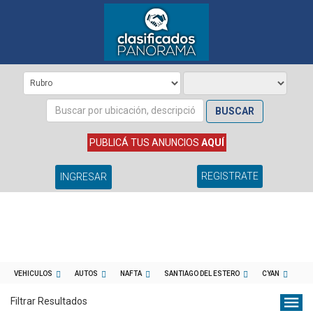
BUSCAR
PUBLICÁ TUS ANUNCIOS
AQUÍ
REGISTRATE
INGRESAR
VEHICULOS
AUTOS
NAFTA
SANTIAGO DEL ESTERO
CYAN
Filtrar Resultados