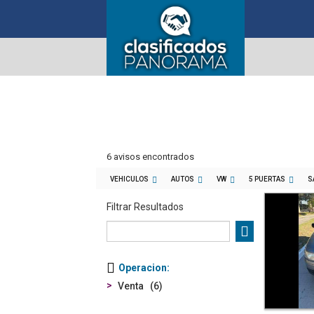
6 avisos encontrados
VEHICULOS
AUTOS
VW
5 PUERTAS
S
Filtrar Resultados
Operacion
Venta
6