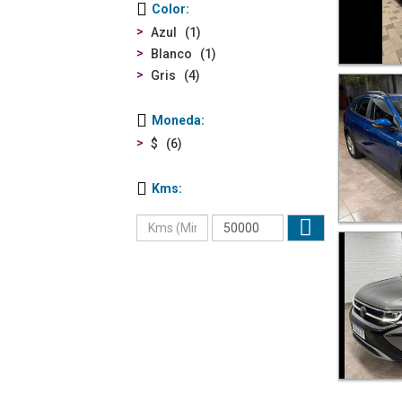
Color
Azul
1
Blanco
1
Gris
4
Moneda
$
6
Kms