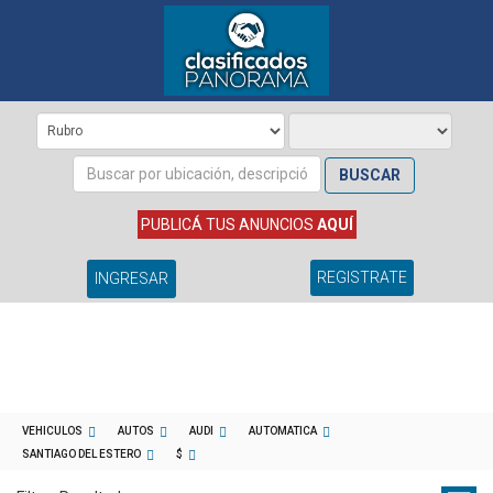
BUSCAR
PUBLICÁ TUS ANUNCIOS
AQUÍ
REGISTRATE
INGRESAR
VEHICULOS
AUTOS
AUDI
AUTOMATICA
SANTIAGO DEL ESTERO
$