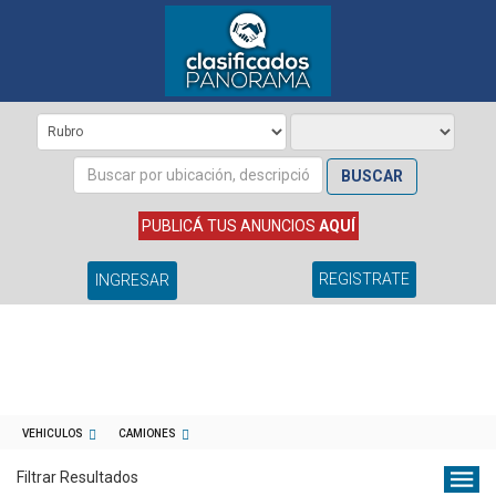
BUSCAR
PUBLICÁ TUS ANUNCIOS
AQUÍ
REGISTRATE
INGRESAR
VEHICULOS
CAMIONES
Filtrar Resultados