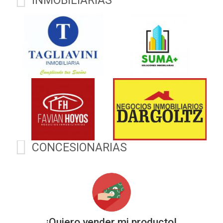
INMOBILIARIAS
Automóviles
CONCESIONARIAS
¡Quiero vender mi producto!