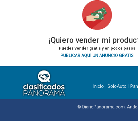
¡Quiero vender mi produc
Puedes vender gratis y en pocos pasos
PUBLICAR
AQUÍ
UN ANUNCIO GRATIS
Inicio
SoloAuto
Pa
© DiarioPanorama.com, Andes 