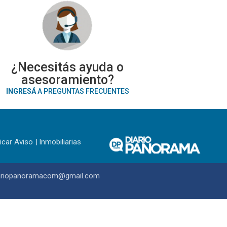
¿Necesitás ayuda o
asesoramiento?
INGRESÁ
A PREGUNTAS FRECUENTES
icar Aviso
Inmobiliarias
ariopanoramacom@gmail.com