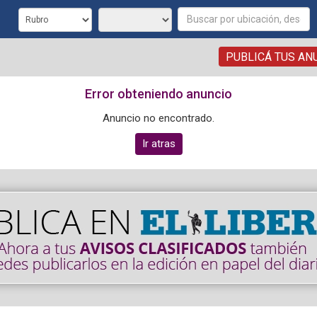
PUBLICÁ TUS AN
Error obteniendo anuncio
Anuncio no encontrado.
Ir atras