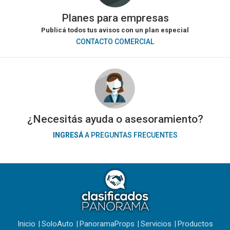
Planes para empresas
Publicá todos tus avisos con un plan especial
CONTACTO COMERCIAL
¿Necesitás ayuda o asesoramiento?
INGRESÁ
A PREGUNTAS FRECUENTES
Inicio
SoloAuto
PanoramaProps
Servicios
Productos