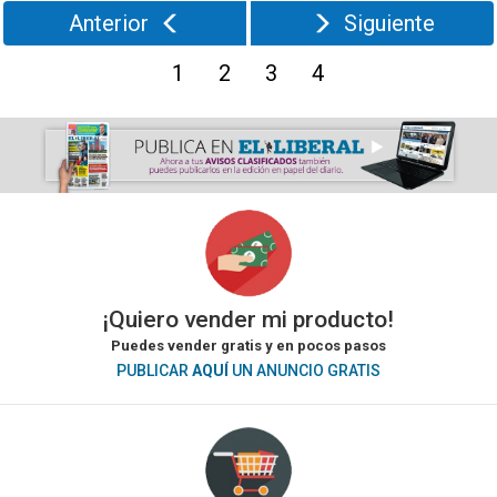
Rubros
Anterior
Siguiente
Inmuebles
39
1
2
3
4
¡Quiero vender mi producto!
Puedes vender gratis y en pocos pasos
PUBLICAR
AQUÍ
UN ANUNCIO GRATIS