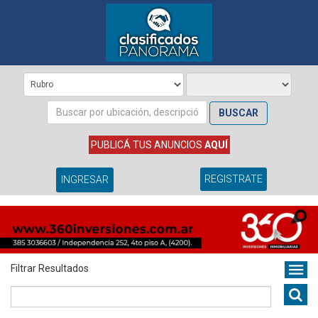
BUSCAR
PUBLICÁ TUS ANUNCIOS
AQUÍ
REGISTRATE
INGRESAR
Filtrar Resultados