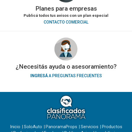
Planes para empresas
Publicá todos tus avisos con un plan especial
CONTACTO COMERCIAL
¿Necesitás ayuda o asesoramiento?
INGRESÁ
A PREGUNTAS FRECUENTES
Inicio
SoloAuto
PanoramaProps
Servicios
Productos