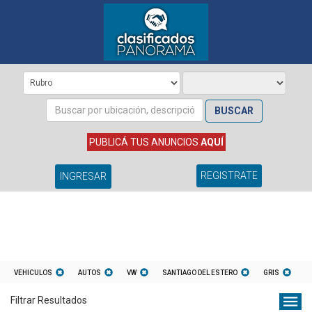
BUSCAR
PUBLICÁ TUS ANUNCIOS
AQUÍ
REGISTRATE
INGRESAR
VEHICULOS
AUTOS
VW
SANTIAGO DEL ESTERO
GRIS
Filtrar Resultados