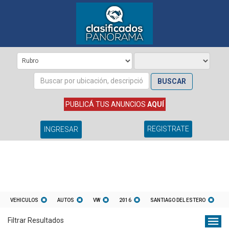
BUSCAR
PUBLICÁ TUS ANUNCIOS
AQUÍ
REGISTRATE
INGRESAR
VEHICULOS
AUTOS
VW
2016
SANTIAGO DEL ESTERO
Filtrar Resultados