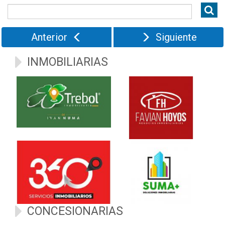
Kms
Anterior
Siguiente
INMOBILIARIAS
CONCESIONARIAS