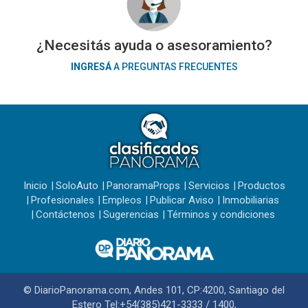
¿Necesitás ayuda o asesoramiento?
INGRESÁ
A PREGUNTAS FRECUENTES
Inicio
SoloAuto
PanoramaProps
Servicios
Productos
Profesionales
Empleos
Publicar Aviso
Inmobiliarias
Contáctenos
Sugerencias
Términos y condiciones
© DiarioPanorama.com, Andes 101, CP:4200, Santiago del
Estero Tel:+54(385)421-3333 / 1400,