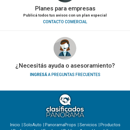
Planes para empresas
Publicá todos tus avisos con un plan especial
CONTACTO COMERCIAL
¿Necesitás ayuda o asesoramiento?
INGRESÁ
A PREGUNTAS FRECUENTES
Inicio
SoloAuto
PanoramaProps
Servicios
Productos