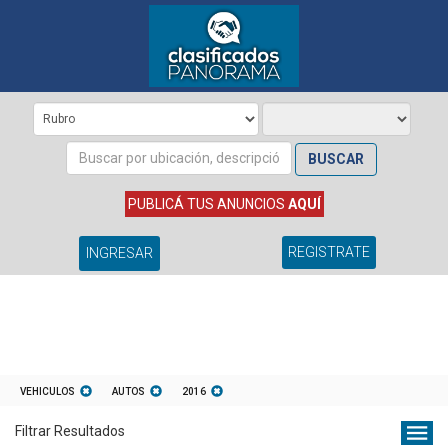
BUSCAR
PUBLICÁ TUS ANUNCIOS
AQUÍ
REGISTRATE
INGRESAR
VEHICULOS
AUTOS
2016
Filtrar Resultados