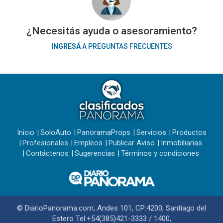
¿Necesitás ayuda o asesoramiento?
INGRESÁ
A PREGUNTAS FRECUENTES
Inicio
SoloAuto
PanoramaProps
Servicios
Productos
Profesionales
Empleos
Publicar Aviso
Inmobiliarias
Contáctenos
Sugerencias
Términos y condiciones
© DiarioPanorama.com, Andes 101, CP:4200, Santiago del
Estero Tel:+54(385)421-3333 / 1400,