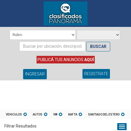
BUSCAR
PUBLICÁ TUS ANUNCIOS
AQUÍ
REGISTRATE
INGRESAR
VEHICULOS
AUTOS
VW
NAFTA
SANTIAGO DEL ESTERO
Filtrar Resultados