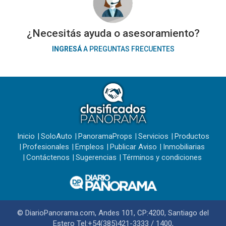
¿Necesitás ayuda o asesoramiento?
INGRESÁ
A PREGUNTAS FRECUENTES
Inicio
SoloAuto
PanoramaProps
Servicios
Productos
Profesionales
Empleos
Publicar Aviso
Inmobiliarias
Contáctenos
Sugerencias
Términos y condiciones
© DiarioPanorama.com, Andes 101, CP:4200, Santiago del
Estero Tel:+54(385)421-3333 / 1400,