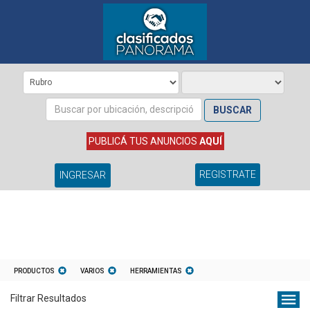
BUSCAR
PUBLICÁ TUS ANUNCIOS
AQUÍ
REGISTRATE
INGRESAR
PRODUCTOS
VARIOS
HERRAMIENTAS
Filtrar Resultados