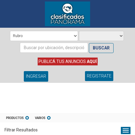
BUSCAR
PUBLICÁ TUS ANUNCIOS
AQUÍ
REGISTRATE
INGRESAR
PRODUCTOS
VARIOS
Filtrar Resultados