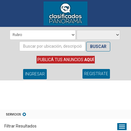
BUSCAR
PUBLICÁ TUS ANUNCIOS
AQUÍ
REGISTRATE
INGRESAR
SERVICIOS
Filtrar Resultados