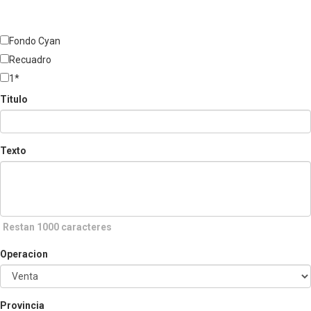
Fondo Cyan
Recuadro
1*
Titulo
Texto
Restan 1000 caracteres
Operacion
Provincia