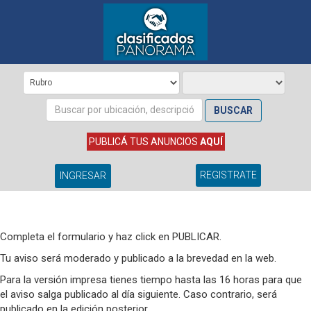
BUSCAR
PUBLICÁ TUS ANUNCIOS
AQUÍ
REGISTRATE
INGRESAR
Completa el formulario y haz click en PUBLICAR.
Tu aviso será moderado y publicado a la brevedad en la web.
Para la versión impresa tienes tiempo hasta las 16 horas para que
el aviso salga publicado al día siguiente. Caso contrario, será
publicado en la edición posterior.