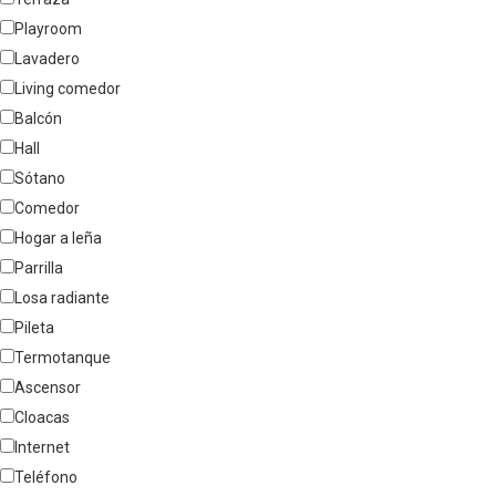
Playroom
Lavadero
Living comedor
Balcón
Hall
Sótano
Comedor
Hogar a leña
Parrilla
Losa radiante
Pileta
Termotanque
Ascensor
Cloacas
Internet
Teléfono