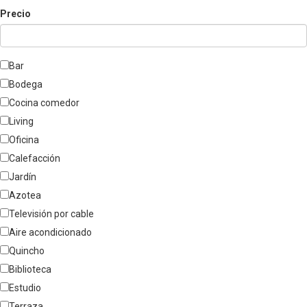
Precio
Bar
Bodega
Cocina comedor
Living
Oficina
Calefacción
Jardín
Azotea
Televisión por cable
Aire acondicionado
Quincho
Biblioteca
Estudio
Terraza