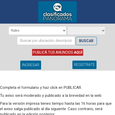
BUSCAR
PUBLICÁ TUS ANUNCIOS
AQUÍ
REGISTRATE
INGRESAR
Completa el formulario y haz click en PUBLICAR.
Tu aviso será moderado y publicado a la brevedad en la web.
Para la versión impresa tienes tiempo hasta las 16 horas para que
el aviso salga publicado al día siguiente. Caso contrario, será
publicado en la edición posterior.