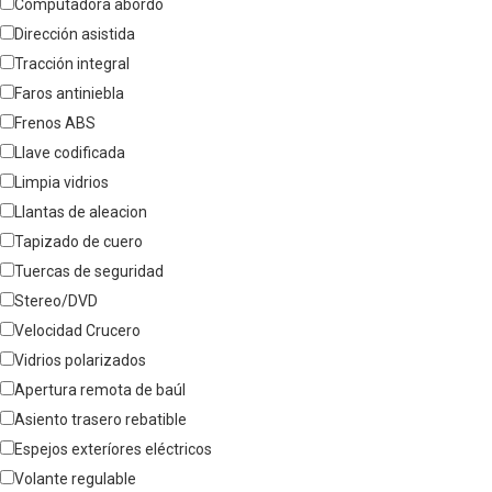
Computadora abordo
Dirección asistida
Tracción integral
Faros antiniebla
Frenos ABS
Llave codificada
Limpia vidrios
Llantas de aleacion
Tapizado de cuero
Tuercas de seguridad
Stereo/DVD
Velocidad Crucero
Vidrios polarizados
Apertura remota de baúl
Asiento trasero rebatible
Espejos exteríores eléctricos
Volante regulable