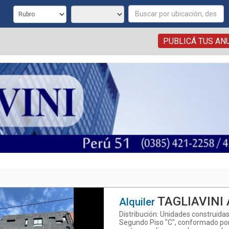
PUBLICÁ TUS AN
TAGLIAVINI ALQUILA DPTO. MONOA
Alquiler
Distribución: Unidades construidas
Segundo Piso "C", conformado po