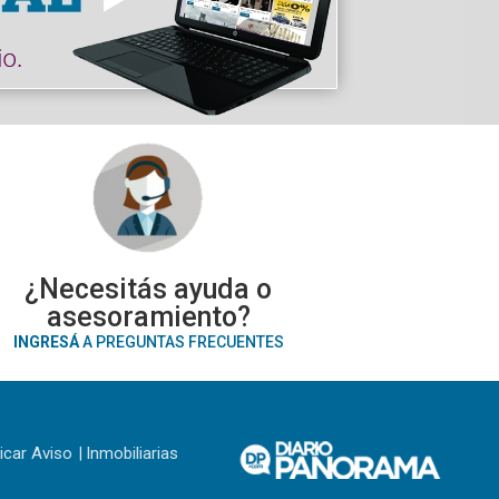
¿Necesitás ayuda o
asesoramiento?
INGRESÁ
A PREGUNTAS FRECUENTES
icar Aviso
Inmobiliarias