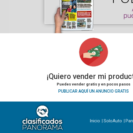
¡Quiero vender mi produc
Puedes vender gratis y en pocos pasos
PUBLICAR
AQUÍ
UN ANUNCIO GRATIS
Inicio
SoloAuto
Pa