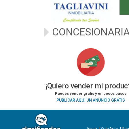
CONCESIONARI
¡Quiero vender mi produc
Puedes vender gratis y en pocos pasos
PUBLICAR
AQUÍ
UN ANUNCIO GRATIS
Inicio
SoloAuto
Pa