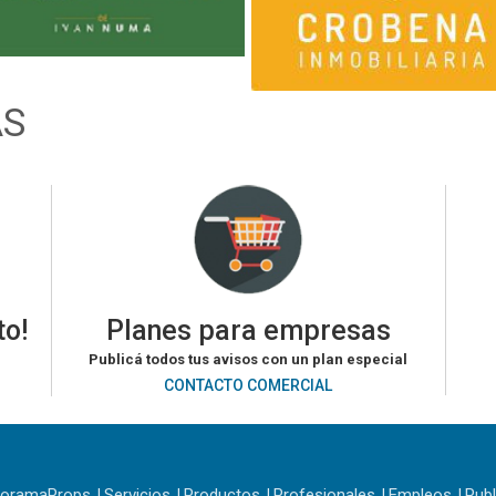
AS
to!
Planes para empresas
Publicá todos tus avisos con un plan especial
CONTACTO COMERCIAL
noramaProps
Servicios
Productos
Profesionales
Empleos
Publ