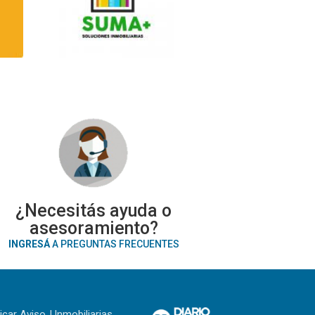
¿Necesitás ayuda o
asesoramiento?
INGRESÁ
A PREGUNTAS FRECUENTES
icar Aviso
Inmobiliarias