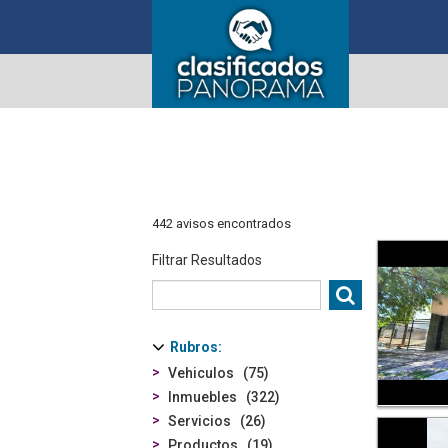
442 avisos encontrados
Filtrar Resultados
Rubros
Vehiculos
75
Inmuebles
322
Servicios
26
Productos
19