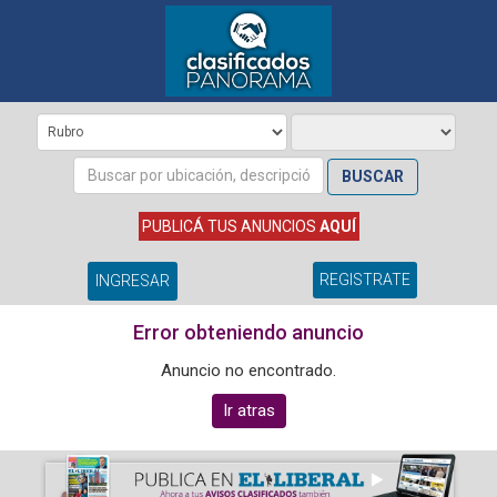
BUSCAR
PUBLICÁ TUS ANUNCIOS
AQUÍ
REGISTRATE
INGRESAR
Error obteniendo anuncio
Anuncio no encontrado.
Ir atras