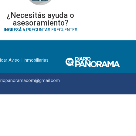
¿Necesitás ayuda o
asesoramiento?
INGRESÁ
A PREGUNTAS FRECUENTES
icar Aviso
Inmobiliarias
ariopanoramacom@gmail.com