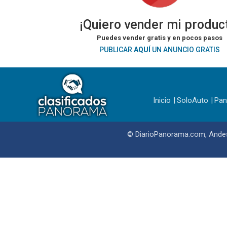
¡Quiero vender mi produc
Puedes vender gratis y en pocos pasos
PUBLICAR
AQUÍ
UN ANUNCIO GRATIS
Inicio
SoloAuto
Pa
© DiarioPanorama.com, Andes 