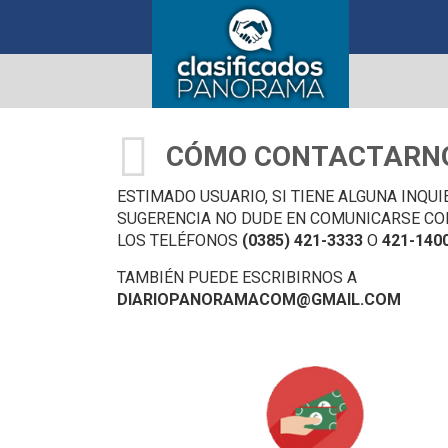
CÓMO CONTACTARN
ESTIMADO USUARIO, SI TIENE ALGUNA INQUI
SUGERENCIA NO DUDE EN COMUNICARSE CO
LOS TELÉFONOS
(0385) 421-3333
O
421-140
TAMBIÉN PUEDE ESCRIBIRNOS A
DIARIOPANORAMACOM@GMAIL.COM