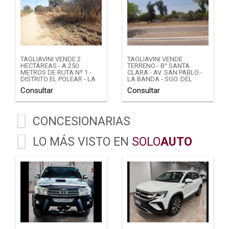
TAGLIAVINI VENDE 2
TAGLIAVINI VENDE
HECTÁREAS - A 250
TERRENO - B° SANTA
METROS DE RUTA Nº 1 -
CLARA - AV. SAN PABLO -
DISTRITO EL POLEAR - LA
LA BANDA - SGO. DEL
BANDA - SDE
ESTERO
Consultar
Consultar
CONCESIONARIAS
LO MÁS VISTO EN
SOLO
AUTO