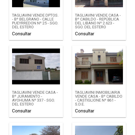
TAGLIAVINI VENDE DPTOS.
TAGLIAVINI VENDE CASA -
- Bº BELGRANO - CALLE
Bº CABILDO - REPÚBLICA
PUEYRREDON Nº 25 - SGO.
DEL LIBANO Nº 2.623 -
DEL ESTERO
SGO. DEL ESTERO
Consultar
Consultar
TAGLIAVINI VENDE CASA -
TAGLIAVINI INMOBILIARIA
Bº JURAMENTO -
VENDE CASA - Bº CABILDO
AYOHUMA Nº 337 - SGO.
- CASTIGLIONE Nº 861 -
DEL ESTERO
S.D.E.
Consultar
Consultar