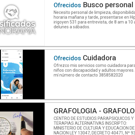
por WhatsApp al 3518603803
Busco personal 
Ofrecidos
Necesito personal de limpieza, disponibilid
horaria mañana y tarde, presentarse en Hip
irigoyen 531 para entrevista, de 8 am a 10
delunes a sábados.
Cuidadora
Ofrecidos
Ofrezco mis servicios como cuidadora par
niños con discapacidad y adultos mayores.
mí número de contacto 3858582020
GRAFOLOGIA - GRAFOLO
CENTRO DE ESTUDIOS PARAPSIQUICOS Y
TERAPIAS ALTERNATIVAS INSCRIPTO:
MINISTERIO DE CULTURA Y EDUCACION DE
NACION LEY 13047, DECRETO 40471, Nº 9