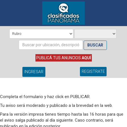
BUSCAR
PUBLICÁ TUS ANUNCIOS
AQUÍ
REGISTRATE
INGRESAR
Completa el formulario y haz click en PUBLICAR.
Tu aviso será moderado y publicado a la brevedad en la web.
Para la versión impresa tienes tiempo hasta las 16 horas para que
el aviso salga publicado al día siguiente. Caso contrario, será
publicado en la edición posterior.