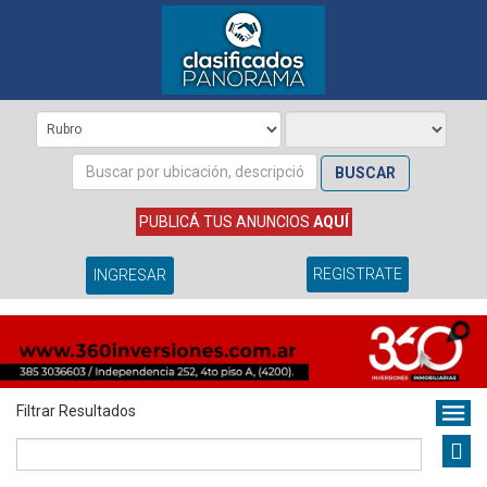
BUSCAR
PUBLICÁ TUS ANUNCIOS
AQUÍ
REGISTRATE
INGRESAR
Filtrar Resultados