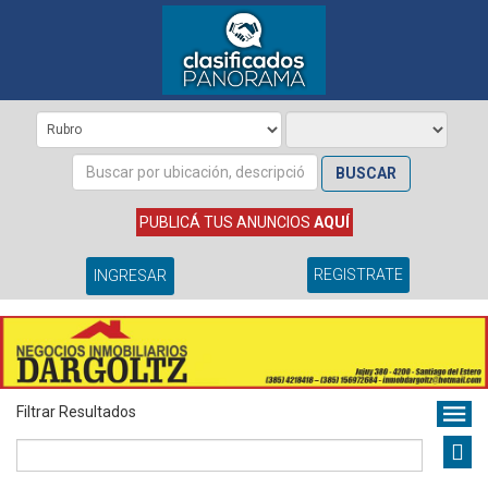
BUSCAR
PUBLICÁ TUS ANUNCIOS
AQUÍ
REGISTRATE
INGRESAR
Filtrar Resultados