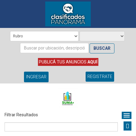
BUSCAR
PUBLICÁ TUS ANUNCIOS
AQUÍ
REGISTRATE
INGRESAR
Filtrar Resultados