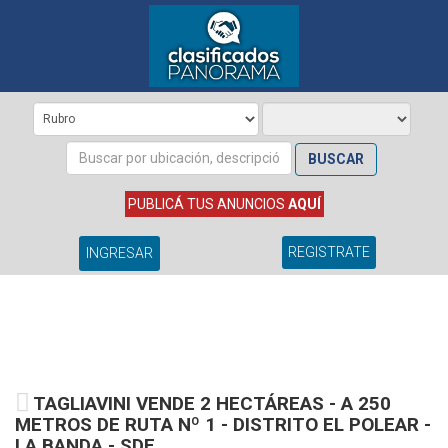
BUSCAR
PUBLICÁ TUS ANUNCIOS
AQUÍ
REGISTRATE
INGRESAR
TAGLIAVINI VENDE 2 HECTÁREAS - A 250
METROS DE RUTA Nº 1 - DISTRITO EL POLEAR -
LA BANDA - SDE