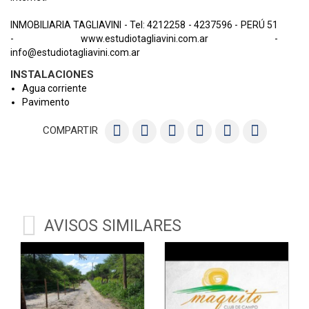
INMOBILIARIA TAGLIAVINI - Tel: 4212258 - 4237596 - PERÚ 51
- www.estudiotagliavini.com.ar -
info@estudiotagliavini.com.ar
INSTALACIONES
Agua corriente
Pavimento
COMPARTIR
AVISOS SIMILARES