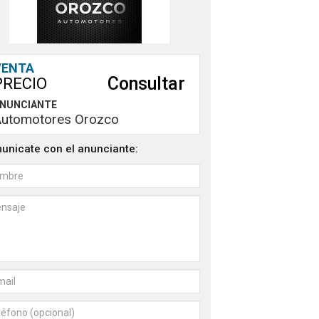
VENTA
Consultar
PRECIO
NUNCIANTE
Automotores Orozco
unicate con el anunciante: