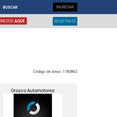
INGRESAR
BUSCAR
UNCIOS
AQUÍ
REGISTRATE
Código de aviso: 1183862
Orozco Automotores