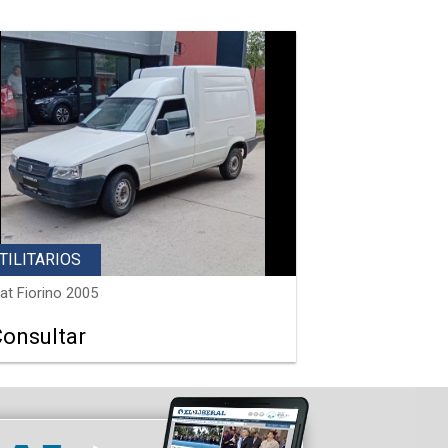
TILITARIOS
iat Fiorino 2005
Consultar