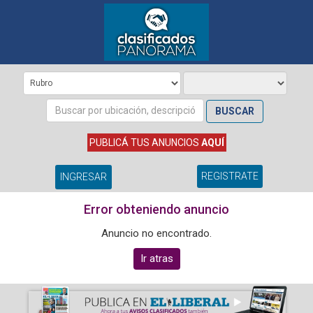
BUSCAR
PUBLICÁ TUS ANUNCIOS
AQUÍ
REGISTRATE
INGRESAR
Error obteniendo anuncio
Anuncio no encontrado.
Ir atras