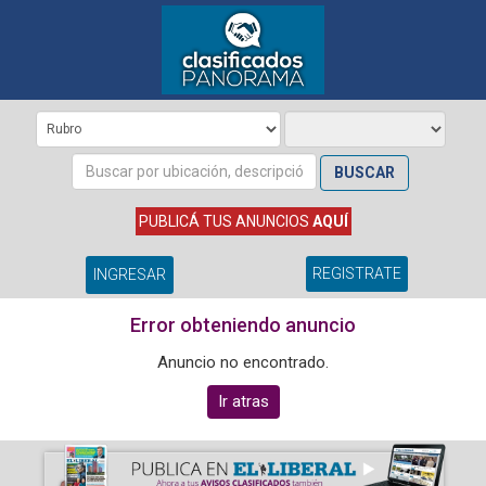
BUSCAR
PUBLICÁ TUS ANUNCIOS
AQUÍ
REGISTRATE
INGRESAR
Error obteniendo anuncio
Anuncio no encontrado.
Ir atras