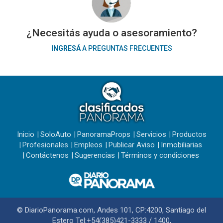
¿Necesitás ayuda o asesoramiento?
INGRESÁ
A PREGUNTAS FRECUENTES
Inicio
SoloAuto
PanoramaProps
Servicios
Productos
Profesionales
Empleos
Publicar Aviso
Inmobiliarias
Contáctenos
Sugerencias
Términos y condiciones
© DiarioPanorama.com, Andes 101, CP:4200, Santiago del
Estero Tel:+54(385)421-3333 / 1400,