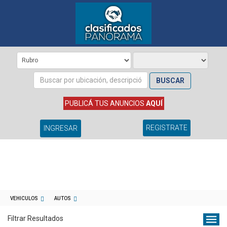
BUSCAR
PUBLICÁ TUS ANUNCIOS
AQUÍ
REGISTRATE
INGRESAR
VEHICULOS
AUTOS
Filtrar Resultados