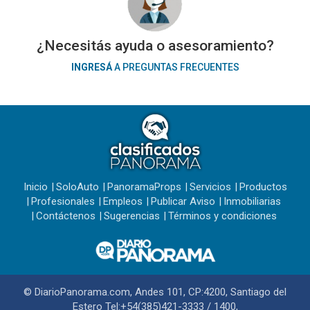
¿Necesitás ayuda o asesoramiento?
INGRESÁ
A PREGUNTAS FRECUENTES
Inicio
SoloAuto
PanoramaProps
Servicios
Productos
Profesionales
Empleos
Publicar Aviso
Inmobiliarias
Contáctenos
Sugerencias
Términos y condiciones
© DiarioPanorama.com, Andes 101, CP:4200, Santiago del
Estero Tel:+54(385)421-3333 / 1400,