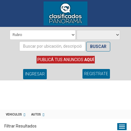
BUSCAR
PUBLICÁ TUS ANUNCIOS
AQUÍ
REGISTRATE
INGRESAR
VEHICULOS
AUTOS
Filtrar Resultados